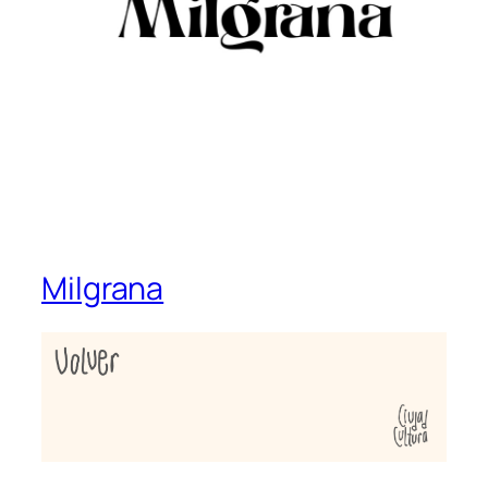
Milgrana