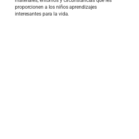
materiales, entornos y circunstancias que les
proporcionen a los niños aprendizajes
interesantes para la vida.