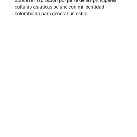
donde la inspiración por parte de las principales
culturas asiáticas se une con mi identidad
colombiana para generar un estilo.