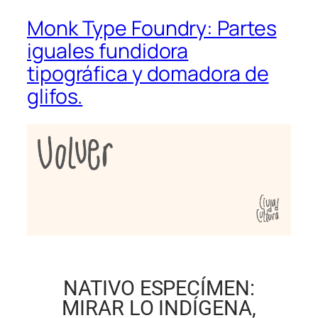
Monk Type Foundry: Partes
iguales fundidora
tipográfica y domadora de
glifos.
NATIVO ESPECÍMEN:
MIRAR LO INDÍGENA,