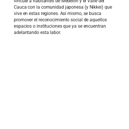
vincule a habitantes de
Medellín y el Valle del
Cauca con la comunidad japonesa (y
Nikkei
) que
vive en estas regiones. Así
mismo, se busca
promover el reconocimiento social de aquellos
espacios o instituciones que ya se
encuentran
adelantando esta labor.