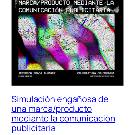
Simulación engañosa de
una marca/producto
mediante la comunicación
publicitaria