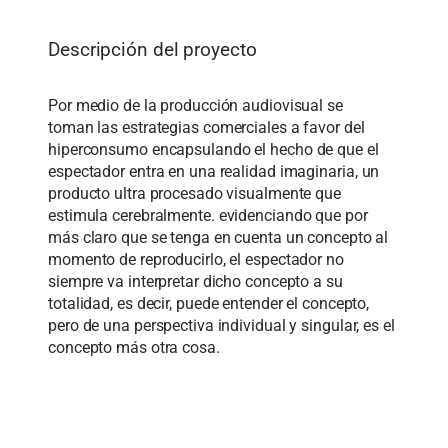
Descripción del proyecto
Por medio de la producción audiovisual se
toman
las
estrategia
s
comercial
es
a favor del
hiperconsumo
encapsul
ando
el hecho de que el
espectador entra en una realidad imaginaria,
un
producto ultra procesado visualmente
que
estimula
cerebralmente.
evidencia
n
do que por
más claro que se tenga en cuenta un concepto al
momento de reproducirlo, el espectador no
siempre va interpretar dicho concepto a su
totalidad, es decir, puede entender el concepto,
pero de una perspectiva individual y singular, es el
concepto
más
otra cosa.