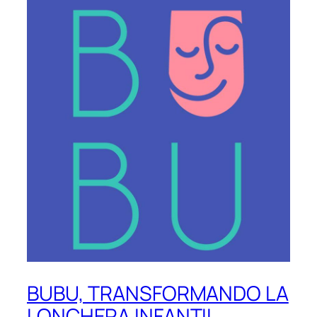
BUBU, TRANSFORMANDO LA
LONCHERA INFANTIL