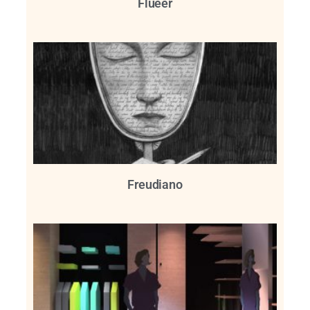
Flueer
Freudiano