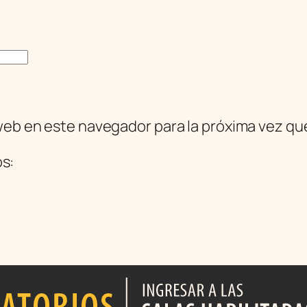
web en este navegador para la próxima vez q
os: