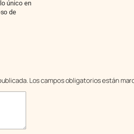
lo único en
eso de
publicada.
Los campos obligatorios están ma