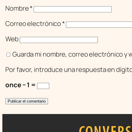
Nombre
*
Correo electrónico
*
Web
Guarda mi nombre, correo electrónico y 
Por favor, introduce una respuesta en dígit
once − 1 =