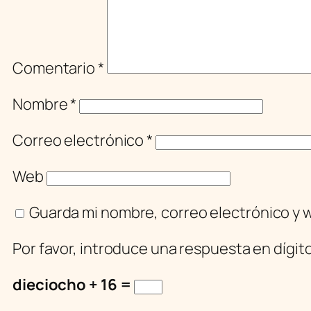
Comentario
*
Nombre
*
Correo electrónico
*
Web
Guarda mi nombre, correo electrónico y 
Por favor, introduce una respuesta en dígit
dieciocho + 16 =