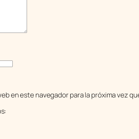
web en este navegador para la próxima vez q
os: