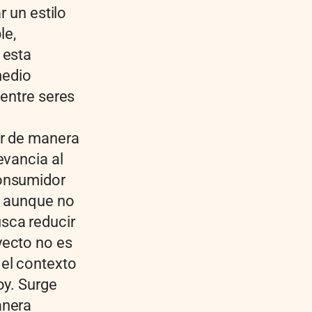
r un estilo
le,
 esta
medio
 entre seres
d
ar de manera
evancia al
consumidor
e aunque no
sca reducir
yecto no es
el contexto
oy. Surge
anera