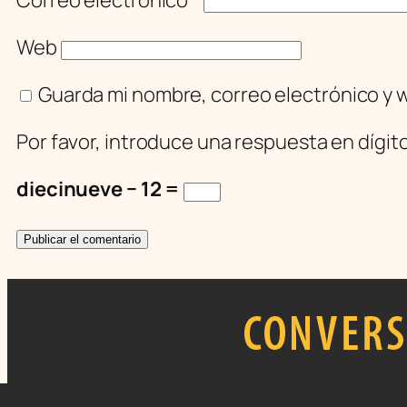
Web
Guarda mi nombre, correo electrónico y 
Por favor, introduce una respuesta en dígit
diecinueve − 12 =