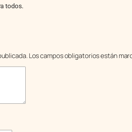
ra todos.
publicada.
Los campos obligatorios están ma