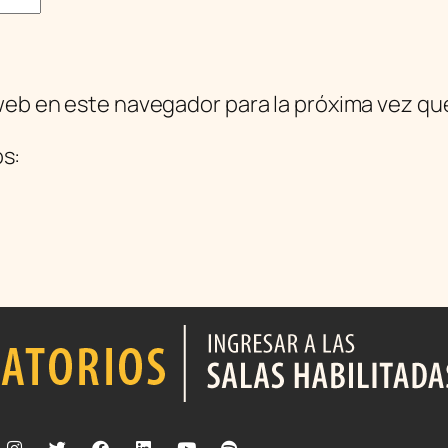
web en este navegador para la próxima vez q
os: