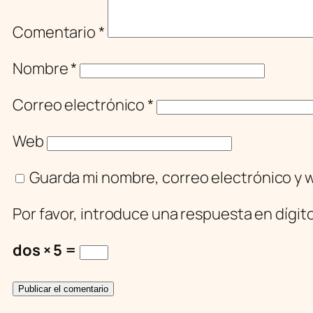
Comentario
*
Nombre
*
Correo electrónico
*
Web
Guarda mi nombre, correo electrónico y 
Por favor, introduce una respuesta en dígit
dos × 5 =