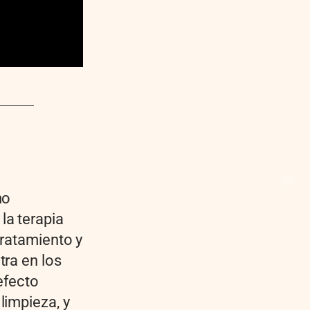
mo
la terapia
tratamiento y
tra en los
efecto
 limpieza, y