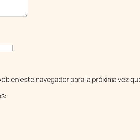
web en este navegador para la próxima vez q
os: