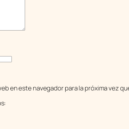
web en este navegador para la próxima vez q
os: