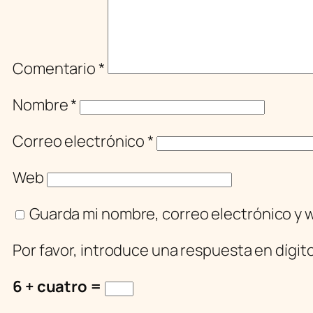
Comentario
*
Nombre
*
Correo electrónico
*
Web
Guarda mi nombre, correo electrónico y 
Por favor, introduce una respuesta en dígit
6 + cuatro =