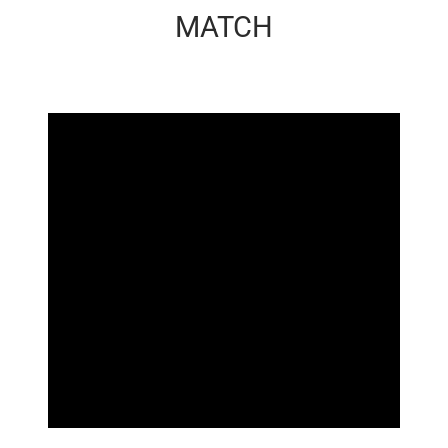
MATCH