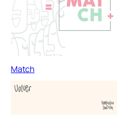
Match