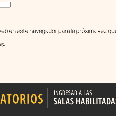
web en este navegador para la próxima vez q
os: