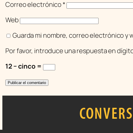
Correo electrónico
*
Web
Guarda mi nombre, correo electrónico y 
Por favor, introduce una respuesta en dígit
12 − cinco =