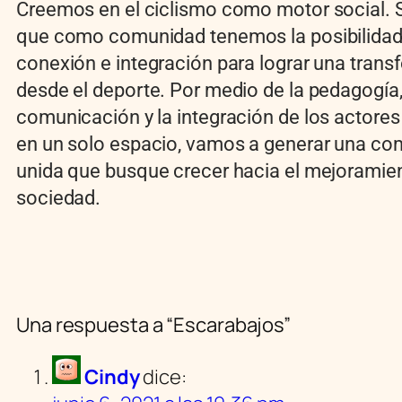
Creemos en el ciclismo como motor social.
que como comunidad tenemos la posibilidad
conexión e integración para lograr una tran
desde el deporte. Por medio de la pedagogía,
comunicación y la integración de los actores
en un solo espacio, vamos a generar una c
unida que busque crecer hacia el mejoramien
sociedad.
Una respuesta a “Escarabajos”
Cindy
dice: