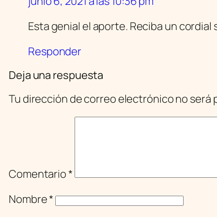
junio 6, 2021 a las 10:36 pm
Esta genial el aporte. Reciba un cordial 
Responder
Deja una respuesta
Tu dirección de correo electrónico no será 
Comentario
*
Nombre
*