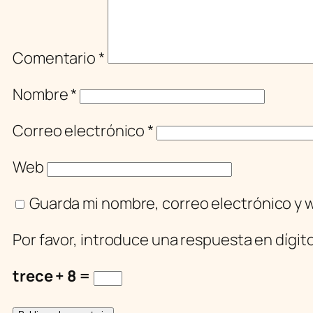
Comentario
*
Nombre
*
Correo electrónico
*
Web
Guarda mi nombre, correo electrónico y 
Por favor, introduce una respuesta en dígit
trece + 8 =