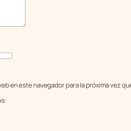
web en este navegador para la próxima vez q
os: