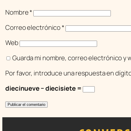
Nombre
*
Correo electrónico
*
Web
Guarda mi nombre, correo electrónico y 
Por favor, introduce una respuesta en dígit
diecinueve − diecisiete =