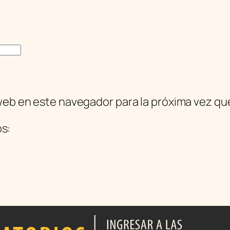
web en este navegador para la próxima vez q
os: