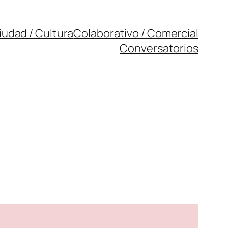
iudad / Cultura
Colaborativo / Comercial
Conversatorios