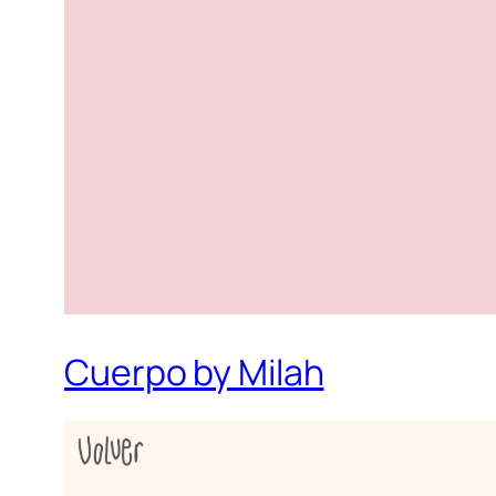
Cuerpo by Milah