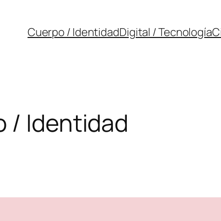
Cuerpo / Identidad
Digital / Tecnología
C
 / Identidad